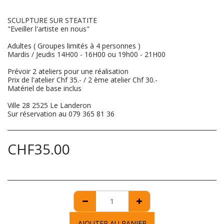
SCULPTURE SUR STEATITE
"Eveiller l'artiste en nous"
Adultes ( Groupes limités à 4 personnes )
Mardis / Jeudis 14H00 - 16H00 ou 19h00 - 21H00
Prévoir 2 ateliers pour une réalisation
Prix de l'atelier Chf 35.- / 2 ème atelier Chf 30.-
Matériel de base inclus
Ville 28 2525 Le Landeron
Sur réservation au 079 365 81 36
CHF
35.00
AJOUTER AU PANIER