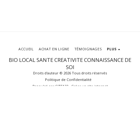
ACCUEIL
ACHAT EN LIGNE
TÉMOIGNAGES
PLUS
BIO LOCAL SANTE CREATIVITE CONNAISSANCE DE
SOI
Droits d'auteur © 2026 Tous droits réservés
Politique de Confidentialité
Propulsé par
SITE123
-
Créer un site internet
S'ABONNER