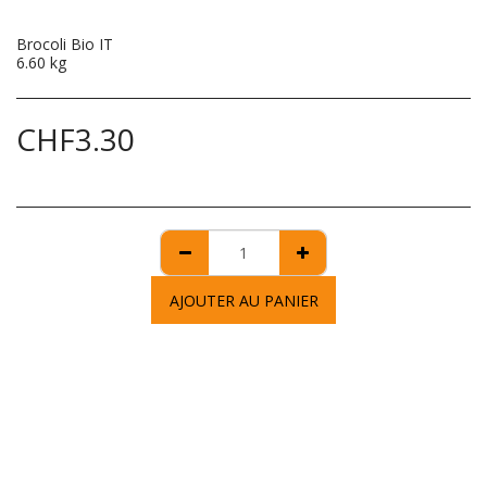
Brocoli Bio IT
6.60 kg
CHF
3.30
AJOUTER AU PANIER