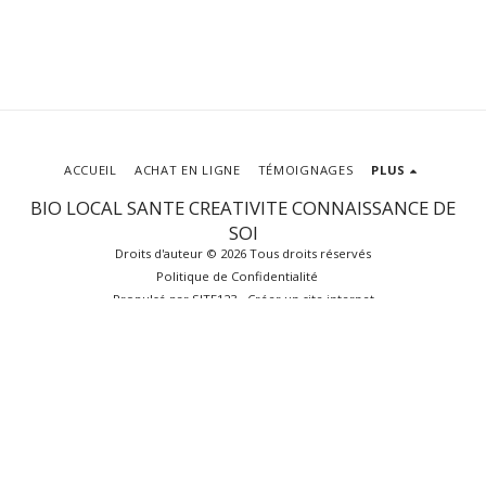
ACCUEIL
ACHAT EN LIGNE
TÉMOIGNAGES
PLUS
BIO LOCAL SANTE CREATIVITE CONNAISSANCE DE
SOI
Droits d'auteur © 2026 Tous droits réservés
Politique de Confidentialité
Propulsé par
SITE123
-
Créer un site internet
S'ABONNER