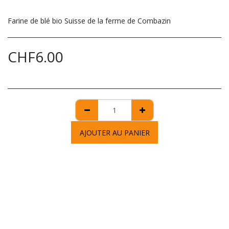
Farine de blé bio Suisse de la ferme de Combazin
CHF
6.00
AJOUTER AU PANIER