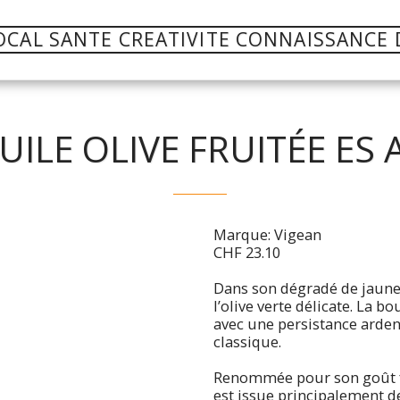
OCAL SANTE CREATIVITE CONNAISSANCE 
UILE OLIVE FRUITÉE ES 
Marque: Vigean
CHF 23.10
Dans son dégradé de jaune or
l’olive verte délicate. La 
avec une persistance arden
classique.
Renommée pour son goût fru
est issue principalement de