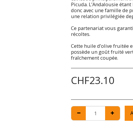
Picuda. L’Andalousie étant 
donc avec une famille de 
une relation privilégiée d
Ce partenariat vous garanti
récoltes.
Cette huile d’olive fruitée e
possède un goût fruité ver
fraîchement coupée.
CHF
23.10
A