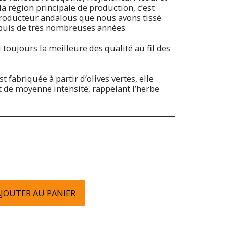
la région principale de production, c’est
producteur andalous que nous avons tissé
epuis de très nombreuses années.
 toujours la meilleure des qualité au fil des
st fabriquée à partir d’olives vertes, elle
t de moyenne intensité, rappelant l’herbe
JOUTER AU PANIER