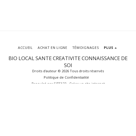
ACCUEIL
ACHAT EN LIGNE
TÉMOIGNAGES
PLUS
BIO LOCAL SANTE CREATIVITE CONNAISSANCE DE
SOI
Droits d'auteur © 2026 Tous droits réservés
Politique de Confidentialité
Propulsé par
SITE123
-
Créer un site internet
S'ABONNER