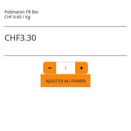
Potimaron FR Bio
CHF 6.60 / Kg
CHF
3.30
AJOUTER AU PANIER