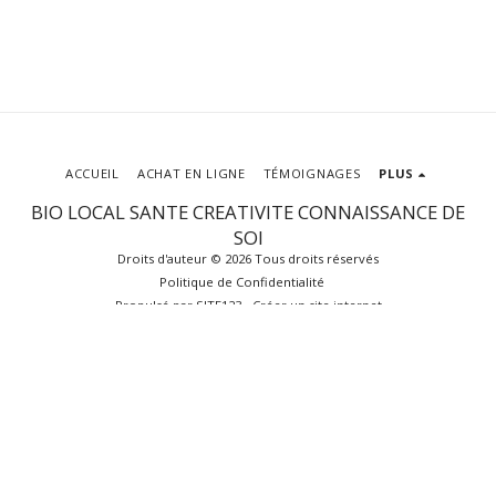
ACCUEIL
ACHAT EN LIGNE
TÉMOIGNAGES
PLUS
BIO LOCAL SANTE CREATIVITE CONNAISSANCE DE
SOI
Droits d'auteur © 2026 Tous droits réservés
Politique de Confidentialité
Propulsé par
SITE123
-
Créer un site internet
S'ABONNER