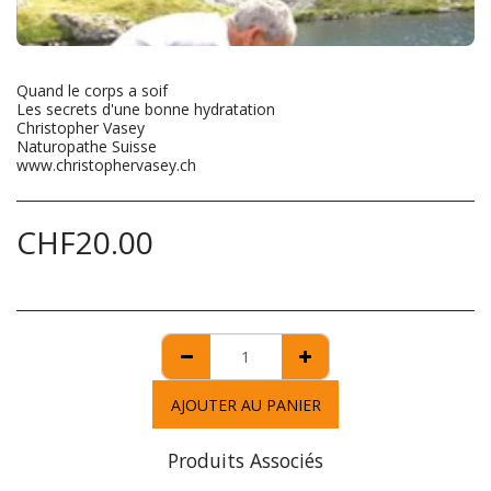
Quand le corps a soif
Les secrets d'une bonne hydratation
Christopher Vasey
Naturopathe Suisse
www.christophervasey.ch
CHF
20.00
AJOUTER AU PANIER
Produits Associés