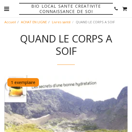
BIO LOCAL SANTE CREATIVITE
CONNAISSANCE DE SOI
Accueil
ACHAT EN LIGNE
Livres santé
QUAND LE CORPS A SOIF
QUAND LE CORPS A
SOIF
1 exemplaire