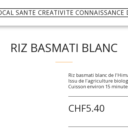
OCAL SANTE CREATIVITE CONNAISSANCE 
RIZ BASMATI BLANC
Riz basmati blanc de l'Him
Issu de l'agriculture biolo
Cuisson environ 15 minute
CHF
5.40