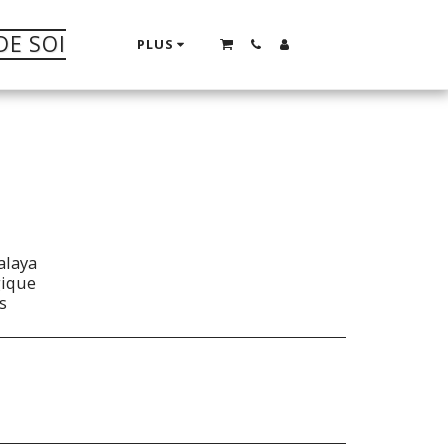
DE SOI
PLUS
alaya
gique
s