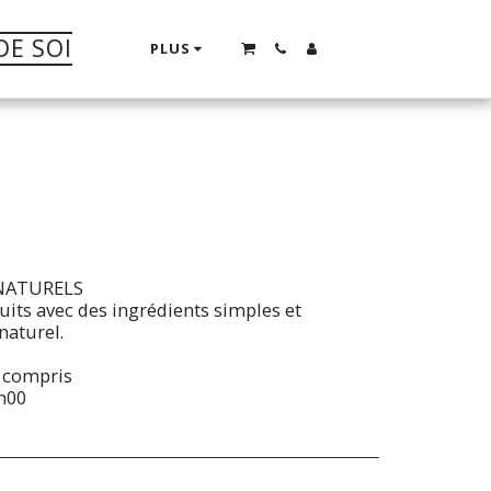
DE SOI
PLUS
NATURELS
its avec des ingrédients simples et
naturel.
l compris
h00