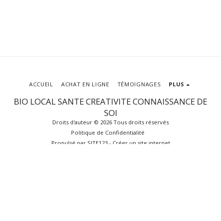
ACCUEIL
ACHAT EN LIGNE
TÉMOIGNAGES
PLUS
BIO LOCAL SANTE CREATIVITE CONNAISSANCE DE
SOI
Droits d'auteur © 2026 Tous droits réservés
Politique de Confidentialité
Propulsé par
SITE123
-
Créer un site internet
S'ABONNER