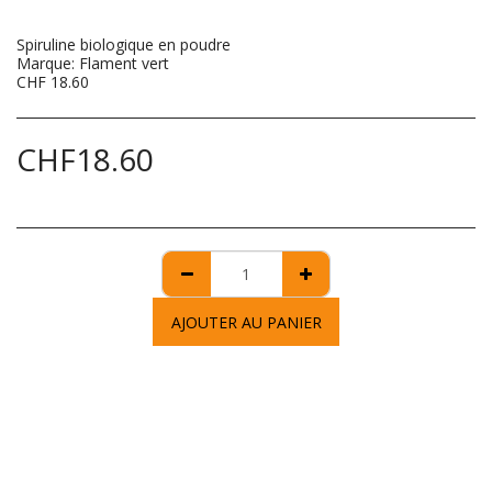
Spiruline biologique en poudre
Marque: Flament vert
CHF 18.60
CHF
18.60
AJOUTER AU PANIER