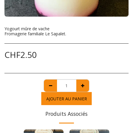
Yogourt mûre de vache
Fromagerie familiale Le Sapalet.
CHF
2.50
AJOUTER AU PANIER
Produits Associés