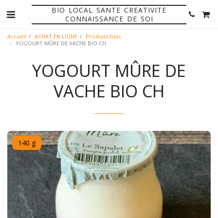
BIO LOCAL SANTE CREATIVITE
CONNAISSANCE DE SOI
Accueil
ACHAT EN LIGNE
Produits frais
YOGOURT MÛRE DE VACHE BIO CH
YOGOURT MÛRE DE
VACHE BIO CH
140 g