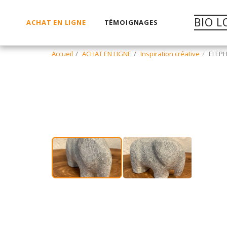
BIO L
ACHAT EN LIGNE
TÉMOIGNAGES
Accueil
ACHAT EN LIGNE
Inspiration créative
ELEPH
1 pce