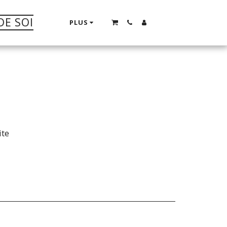
DE SOI
PLUS
ite