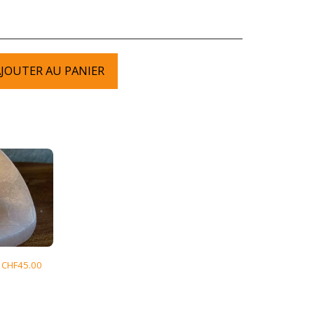
JOUTER AU PANIER
CHF
45.00