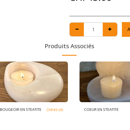
A
Produits Associés
BOUGEOIR EN STEATITE
COEUR EN STEATITE
CHF
45.00