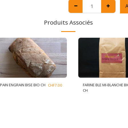
A
Produits Associés
PAIN ENGRAIN BISE BIO CH
FARINE BLE MI-BLANCHE B
CHF
7.00
CH