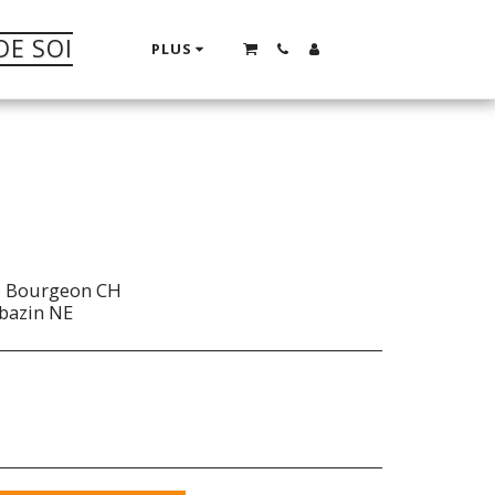
DE SOI
PLUS
io Bourgeon CH
bazin NE