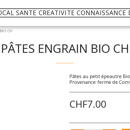
OCAL SANTE CREATIVITE CONNAISSANCE 
BIO CH
PÂTES ENGRAIN BIO CH
Pâtes au petit épeautre B
Provenance: ferme de Com
CHF
7.00