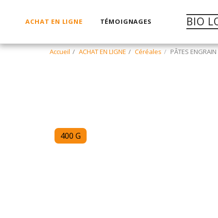
BIO L
ACHAT EN LIGNE
TÉMOIGNAGES
Accueil
ACHAT EN LIGNE
Céréales
PÂTES ENGRAIN 
400 G